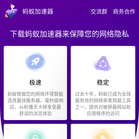
蚂蚁加速器
交流群
商务合作
下载蚂蚁加速器来保障您的网络隐私
极速
稳定
蚂蚁根据您的网络环境智能
过去十年，蚂蚁已成为全球
选择最快服务器，毫秒级响
最有效的网络审查规避工具
应，4k秒播无卡顿享受最
之一，提供对被屏蔽网站和
舒适的浏览体验
应用程序的访问